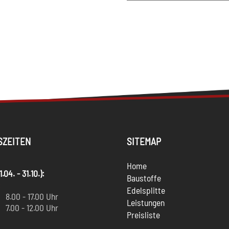
SZEITEN
SITEMAP
Home
04. - 31.10.):
Baustoffe
:
Edelsplitte
8.00 - 17.00 Uhr
Leistungen
7.00 - 12.00 Uhr
Preisliste