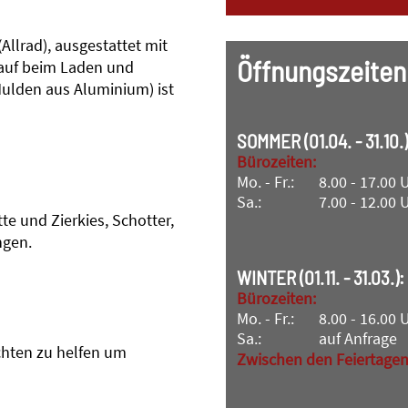
Allrad), ausgestattet mit
Öffnungszeiten
auf beim Laden und
Mulden aus Aluminium) ist
SOMMER (01.04. - 31.10.)
Bürozeiten:
Mo. - Fr.:
8.00 - 17.00 
Sa.:
7.00 - 12.00 
tte und Zierkies, Schotter,
ngen.
WINTER (01.11. - 31.03.):
Bürozeiten:
Mo. - Fr.:
8.00 - 16.00 
Sa.:
auf Anfrage
achten zu helfen um
Zwischen den Feiertagen