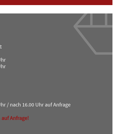
:
Uhr
Uhr
Uhr / nach 16.00 Uhr auf Anfrage
 auf Anfrage!