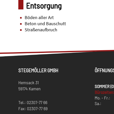
Entsorgung
Böden aller Art
Beton und Bauschutt
Straßenaufbruch
STEGEMÖLLER GMBH
ÖFFNUNG
Hemsack 31
SOMMER (01.
59174 Kamen
Bürozeiten
Mo. - Fr.:
Tel.: 02307-77 66
Sa.:
Fax: 02307-77 69