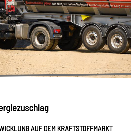
nergiezuschlag
WICKLUNG AUF DEM KRAFTSTOFFMARKT