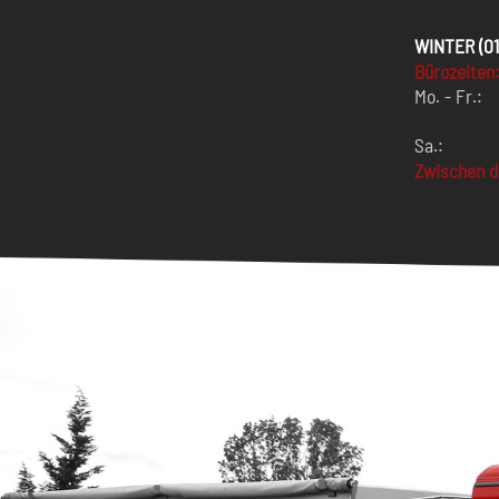
WINTER (01.1
Bürozeiten
Mo. - Fr.:
Sa.:
Zwischen d